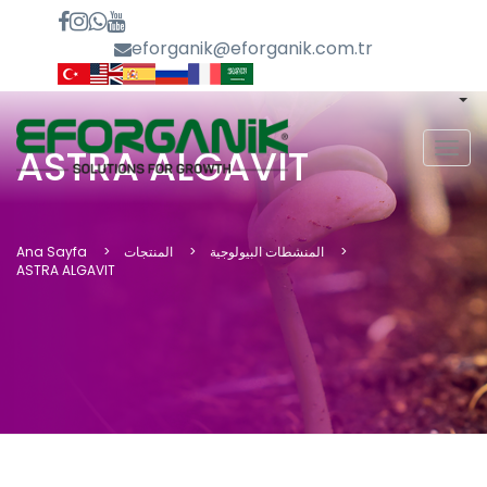
eforganik@eforganik.com.tr
MEN
ASTRA ALGAVIT
المنشطات البيولوجية
المنتجات
Ana Sayfa
ASTRA ALGAVIT