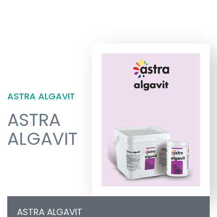
ASTRA ALGAVIT
ASTRA
ALGAVIT
ASTRA ALGAVIT