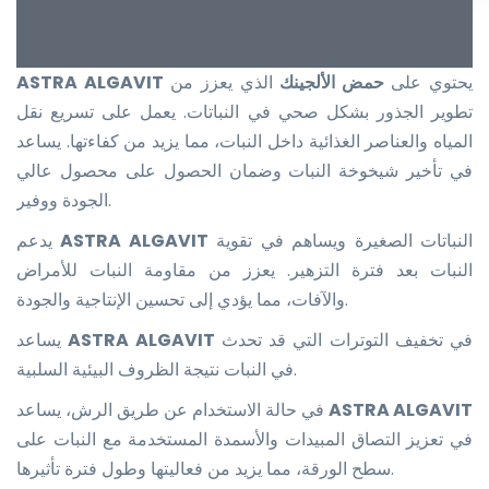
يحتوي على
حمض الألجينك
الذي يعزز من
ASTRA ALGAVIT
تطوير الجذور بشكل صحي في النباتات. يعمل على تسريع نقل
المياه والعناصر الغذائية داخل النبات، مما يزيد من كفاءتها. يساعد
في تأخير شيخوخة النبات وضمان الحصول على محصول عالي
الجودة ووفير.
النباتات الصغيرة ويساهم في تقوية
ASTRA ALGAVIT
يدعم
النبات بعد فترة التزهير. يعزز من مقاومة النبات للأمراض
والآفات، مما يؤدي إلى تحسين الإنتاجية والجودة.
في تخفيف التوترات التي قد تحدث
ASTRA ALGAVIT
يساعد
في النبات نتيجة الظروف البيئية السلبية.
ASTRA ALGAVIT
في حالة الاستخدام عن طريق الرش، يساعد
في تعزيز التصاق المبيدات والأسمدة المستخدمة مع النبات على
سطح الورقة، مما يزيد من فعاليتها وطول فترة تأثيرها.