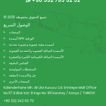
+90 532 795 52 52
© 2025 جميع الحقوق محفوظة.
الوصول السريع
المنتجات
أسمدة NPK الورقية
أسمدة صلبة عضوية وعضوية معدنية
الأسمدة السائلة العضوية والمعدنية العضوية
الأسمدة السائلة الكيميائية الكبيرة والصغيرة
العناصر الدقيقة
المنشطات البيولوجية
جِل والأسمدة المعلقة
المنتجات الأخرى
Kalenderhane Mh. Ali Ulvi Kurucu Cd. Enntepe Mall Office
No:117 B Blok Kat: 8 Kapı No: 811 Karatay / Konya / TÜRKİYE
+90 332 342 63 70