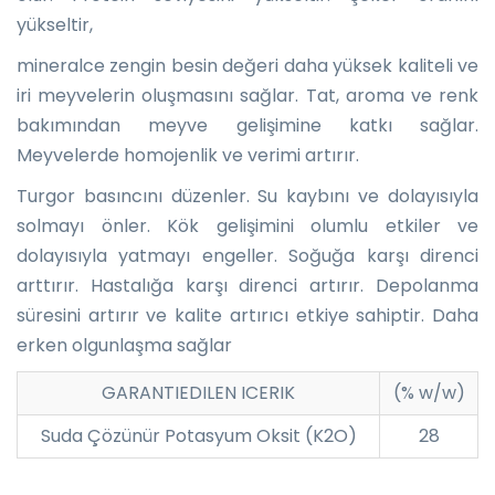
yükseltir,
mineralce zengin besin değeri daha yüksek kaliteli ve
iri meyvelerin oluşmasını sağlar. Tat, aroma ve renk
bakımından meyve gelişimine katkı sağlar.
Meyvelerde homojenlik ve verimi artırır.
Turgor basıncını düzenler. Su kaybını ve dolayısıyla
solmayı önler. Kök gelişimini olumlu etkiler ve
dolayısıyla yatmayı engeller. Soğuğa karşı direnci
arttırır. Hastalığa karşı direnci artırır. Depolanma
süresini artırır ve kalite artırıcı etkiye sahiptir. Daha
erken olgunlaşma sağlar
GARANTIEDILEN ICERIK
(% w/w)
Suda Çözünür Potasyum Oksit (K2O)
28