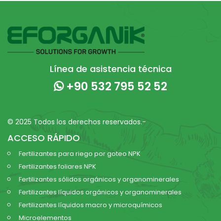
Línea de asistencia técnica
+90 532 795 52 52
© 2025 Todos los derechos reservados.-
ACCESO RÁPIDO
Fertilizantes para riego por goteo NPK
Fertilizantes foliares NPK
Fertilizantes sólidos orgánicos y organominerales
Fertilizantes líquidos orgánicos y organominerales
Fertilizantes líquidos macro y microquímicos
Microelementos