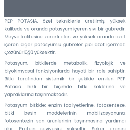
PEP POTASIA, özel tekniklerle üretilmiş, yüksek
kalitede ve oranda potasyum içeren sıvı bir gübredir.
Meyve kalitesine zararlı olan ve yüksek oranda azot
içeren diğer potasyumlu gübreler gibi azot içermez.
Çözünürlüğü yüksektir.
Potasyum, bitkilerde metabolik, fizyolojik ve
biyokimyasal fonksiyonlarda hayati bir role sahiptir.
Bitki tarafından sistemik bir şekilde emilen PEP
Potasia hızlı bir biçimde bitki köklerine ve
yapraklarına taşınmaktadır.
Potasyum bitkide; enzim faaliyetlerine, fotosenteze,
bitki besin maddelerinin mobilizasyonuna,
fotosentezin son ürünlerinin taşınmasına yardımcı
olur. Protein seviyesini yükseltir. Şeker oranını