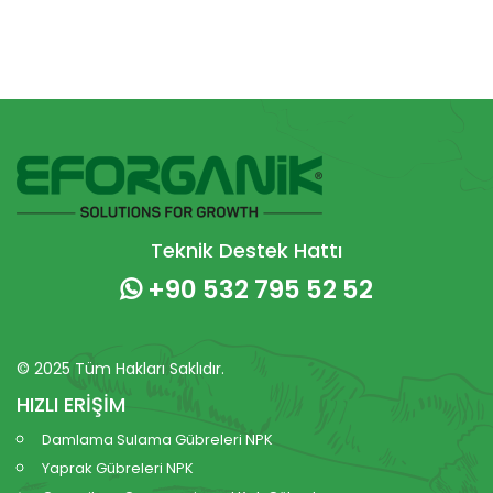
Teknik Destek Hattı
+90 532 795 52 52
© 2025 Tüm Hakları Saklıdır.
HIZLI ERİŞİM
Damlama Sulama Gübreleri NPK
Yaprak Gübreleri NPK