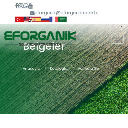
eforganik@eforganik.com.tr
MEN
Belgeler
Anasayfa
Kataloglar
Formula Gel