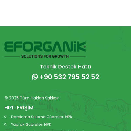
Teknik Destek Hattı
+90 532 795 52 52
© 2025 Tüm Hakları Saklıdır.
HIZLI ERİŞİM
Damlama Sulama Gübreleri NPK
Yaprak Gübreleri NPK