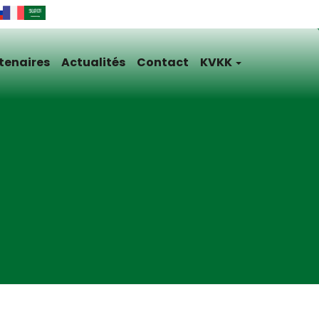
tenaires
Actualités
Contact
KVKK