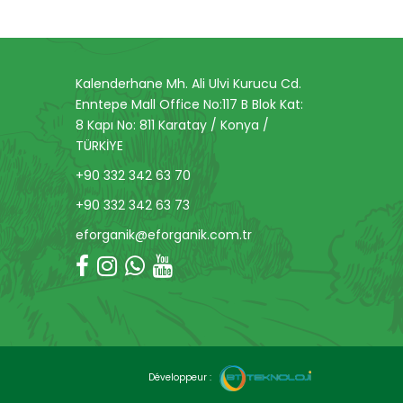
Kalenderhane Mh. Ali Ulvi Kurucu Cd.
Enntepe Mall Office No:117 B Blok Kat:
8 Kapı No: 811 Karatay / Konya /
TÜRKİYE
+90 332 342 63 70
+90 332 342 63 73
eforganik@eforganik.com.tr
Développeur :