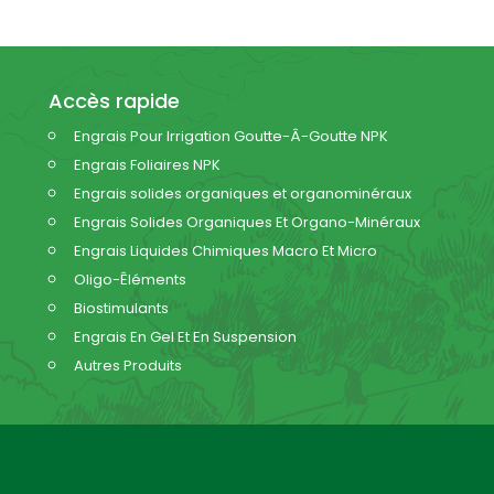
Accès rapide
Engrais Pour Irrigation Goutte-Â-Goutte NPK
Engrais Foliaires NPK
Engrais solides organiques et organominéraux
Engrais Solides Organiques Et Organo-Minéraux
Engrais Liquides Chimiques Macro Et Micro
Oligo-Êléments
Biostimulants
Engrais En Gel Et En Suspension
Autres Produits