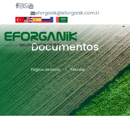
eforganik@eforganik.com.tr
MEN
Documentos
Página de inicio.
Tesciller