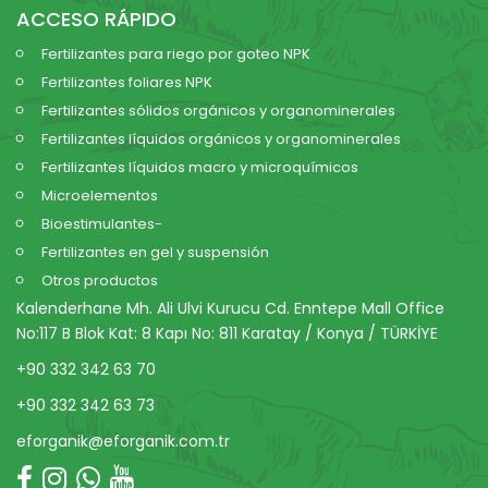
ACCESO RÁPIDO
Fertilizantes para riego por goteo NPK
Fertilizantes foliares NPK
Fertilizantes sólidos orgánicos y organominerales
Fertilizantes líquidos orgánicos y organominerales
Fertilizantes líquidos macro y microquímicos
Microelementos
Bioestimulantes-
Fertilizantes en gel y suspensión
Otros productos
Kalenderhane Mh. Ali Ulvi Kurucu Cd. Enntepe Mall Office
No:117 B Blok Kat: 8 Kapı No: 811 Karatay / Konya / TÜRKİYE
+90 332 342 63 70
+90 332 342 63 73
eforganik@eforganik.com.tr