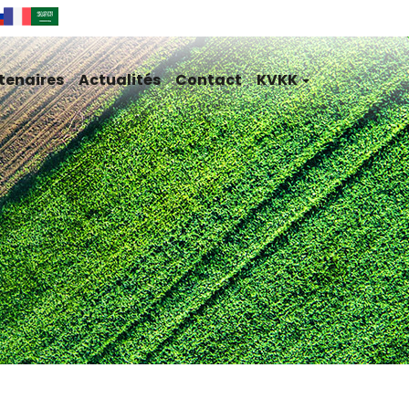
tenaires
Actualités
Contact
KVKK