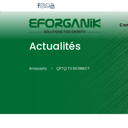
Cor
Actualités
Anasayfa
ÇİFTÇİ TV EN DIRECT