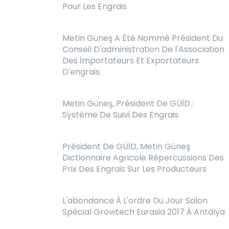
Pour Les Engrais
Metin Güneş A Êté Nommé Président Du
Conseil D'administration De l'Association
Des İmportateurs Et Exportateurs
D'engrais.
Metin Güneş, Président De GÜİD :
Système De Suivi Des Engrais
Président De GÜİD, Metin Güneş
Dictionnaire Agricole Répercussions Des
Prix Des Engrais Sur Les Producteurs
L'abondance Â L'ordre Du Jour Salon
Spécial Growtech Eurasia 2017 Â Antalya