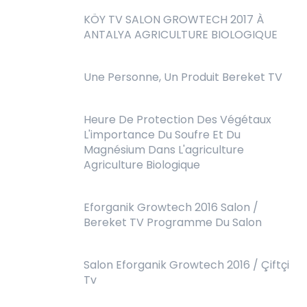
KÖY TV SALON GROWTECH 2017 À
ANTALYA AGRICULTURE BIOLOGIQUE
Une Personne, Un Produit Bereket TV
Heure De Protection Des Végétaux
L'importance Du Soufre Et Du
Magnésium Dans L'agriculture
Agriculture Biologique
Eforganik Growtech 2016 Salon /
Bereket TV Programme Du Salon
Salon Eforganik Growtech 2016 / Çiftçi
Tv