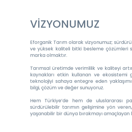
VİZYONUMUZ
Eforganik Tarım olarak vizyonumuz; sürdürüle
ve yüksek kaliteli bitki besleme çözümleri
marka olmaktır.
Tarımsal üretimde verimlilik ve kaliteyi ar
kaynakları etkin kullanan ve ekosistemi g
teknolojiyi sahaya entegre eden yaklaşımı
bilgi, çözüm ve değer sunuyoruz.
Hem Türkiye’de hem de uluslararası paza
sürdürülebilir tarımın gelişimine yön vere
yaşanabilir bir dünya bırakmayı amaçlayan li