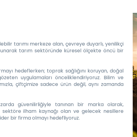
bilir tarımı merkeze alan, çevreye duyarlı, yenilikçi
 sunarak tarım sektöründe küresel ölçekte öncü bir
tırmayı hedeflerken; toprak sağlığını koruyan, doğal
özeten uygulamaları önceliklendiriyoruz. Bilim ve
mızla, çiftçimize sadece ürün değil, aynı zamanda
rda güvenilirliğiyle tanınan bir marka olarak,
n, sektöre ilham kaynağı olan ve gelecek nesillere
der bir firma olmayı hedefliyoruz.