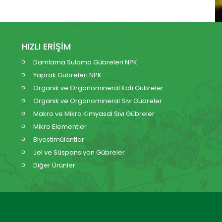
HIZLI ERİŞİM
Damlama Sulama Gübreleri NPK
Yaprak Gübreleri NPK
Organik ve Organomineral Katı Gübreler
Organik ve Organomineral Sıvı Gübreler
Makro ve Mikro Kimyasal Sıvı Gübreler
Mikro Elementler
Biyostimülantlar
Jel ve Süspansiyon Gübreler
Diğer Ürünler