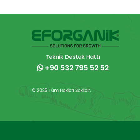
Teknik Destek Hattı
+90 532 795 52 52
© 2025 Tüm Hakları Saklıdır.