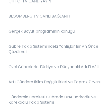
ÇİFTÇİ TV CANLI YAYIN
BLOOMBERG TV CANLI BAĞLANTI
Gerçek Boyut programının konuğu
Gübre Takip Sistemi’ndeki Yanlışlar Bir An Önce
Çözülmeli
Özel Gübrelerin Türkiye ve Dünyadaki Adı FLASH
Artı Gündem İklim Değişiklikleri ve Toprak Zirvesi
Gündemin Bereketi Gübrede DNA Barkodlu ve
Karekodlu Takip Sistemi