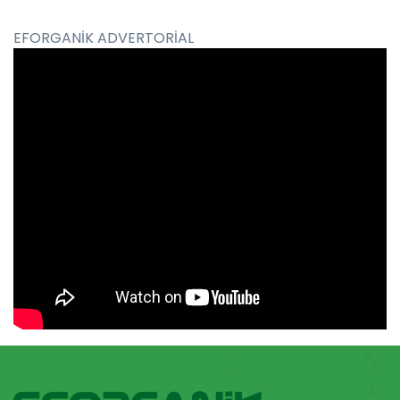
EFORGANİK ADVERTORİAL