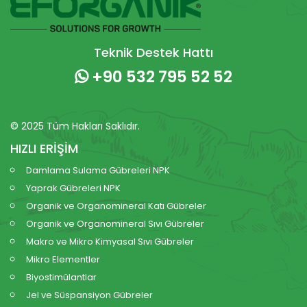
Teknik Destek Hattı
+90 532 795 52 52
© 2025 Tüm Hakları Saklıdır.
HIZLI ERİŞİM
Damlama Sulama Gübreleri NPK
Yaprak Gübreleri NPK
Organik ve Organomineral Katı Gübreler
Organik ve Organomineral Sıvı Gübreler
Makro ve Mikro Kimyasal Sıvı Gübreler
Mikro Elementler
Biyostimülantlar
Jel ve Süspansiyon Gübreler