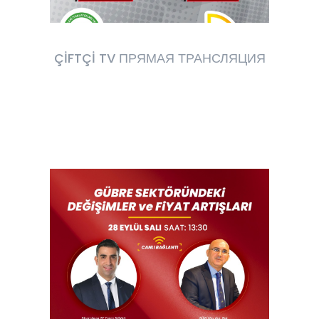
ÇİFTÇİ TV ПРЯМАЯ ТРАНСЛЯЦИЯ