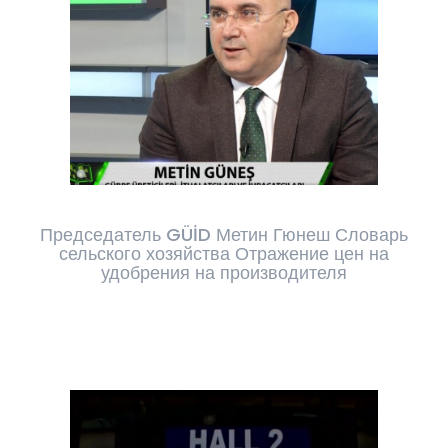
Председатель GÜİD Метин Гюнеш Словарь
сельского хозяйства Отражение цен на
удобрения на производителя