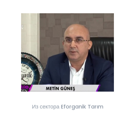
Из сектора Eforganik Tarım