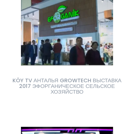
KÖY TV АНТАЛЬЯ GROWTECH ВЫСТАВКА
2017 ЭФОРГАНИЧЕСКОЕ СЕЛЬСКОЕ
ХОЗЯЙСТВО