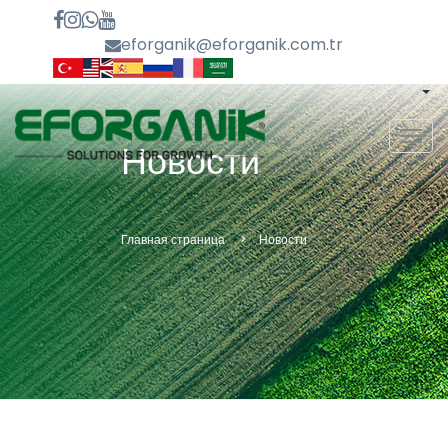
eforganik@eforganik.com.tr
MEN
Новости
Главная страница
Новости