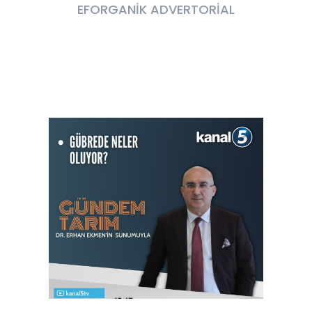
EFORGANİK ADVERTORİAL