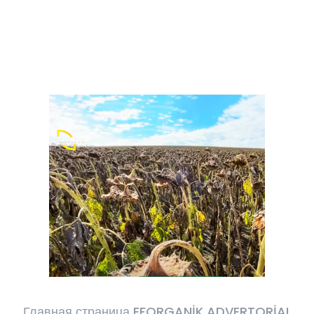
Главная страница EFORGANİK ADVERTORİAL