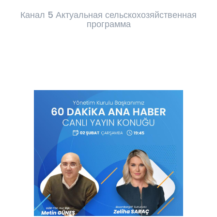
Канал 5 Актуальная сельскохозяйственная
программа