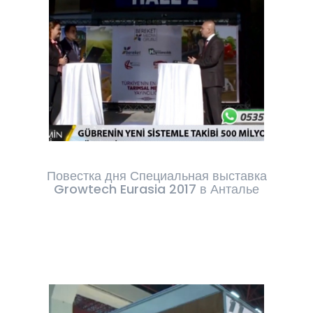
Повестка дня Специальная выставка
Growtech Eurasia 2017 в Анталье