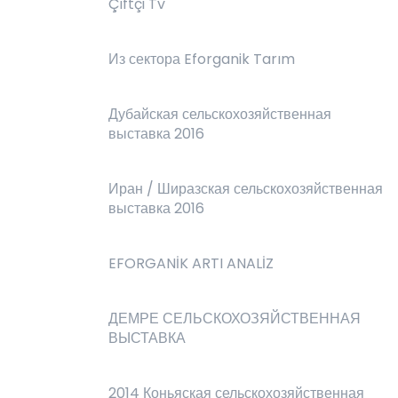
Çiftçi Tv
Из сектора Eforganik Tarım
Дубайская сельскохозяйственная
выставка 2016
Иран / Ширазская сельскохозяйственная
выставка 2016
EFORGANİK ARTI ANALİZ
ДЕМРЕ СЕЛЬСКОХОЗЯЙСТВЕННАЯ
ВЫСТАВКА
2014 Коньяская сельскохозяйственная