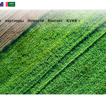
ы
партнеры
Новости
Контакт
KVKK