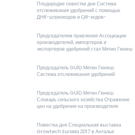
Плодородие повестки дня Система
отслеживания удобрений с помощью
ДНК-штрихкодов и QR-кодов-
Председателем правления Ассоциации
производителей, импортеров и
экспортеров удобрений стал Метин Гюнеш
Председатель GÜİD Метин Гюнеш:
Система отслеживания удобрений
Председатель GÜİD Метин Гюнеш
Словарь сельского хозяйства Отражение
цен на удобрения на производителя
Повестка дня Специальная выставка
Growtech Eurasia 2017 в Анталье