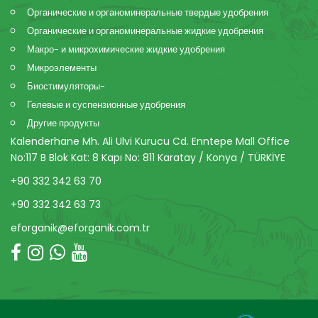
Органические и органоминеральные твердые удобрения
Органические и органоминеральные жидкие удобрения
Макро- и микрохимические жидкие удобрения
Микроэлементы
Биостимуляторы-
Гелевые и суспензионные удобрения
Другие продукты
Kalenderhane Mh. Ali Ulvi Kurucu Cd. Enntepe Mall Office
No:117 B Blok Kat: 8 Kapı No: 811 Karatay / Konya / TÜRKİYE
+90 332 342 63 70
+90 332 342 63 73
eforganik@eforganik.com.tr