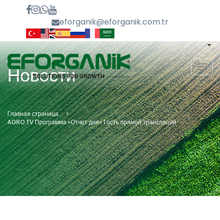
eforganik@eforganik.com.tr
MEN
Новости
Главная страница
AGRO TV Программа «Отчет дня» Гость прямой трансляции