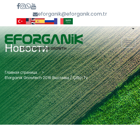
eforganik@eforganik.com.tr
MEN
Новости
Главная страница
Eforganik Growtech 2016 Выставка / Çiftçi Tv