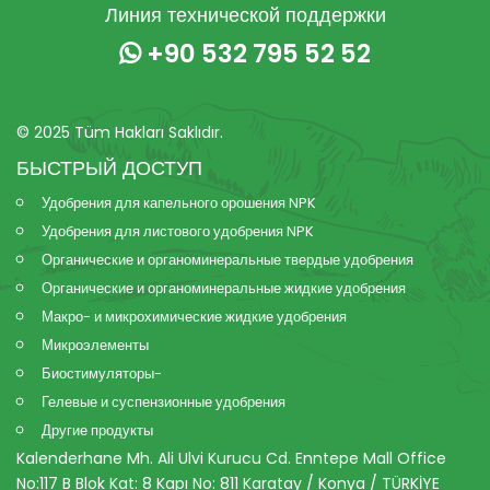
Линия технической поддержки
+90 532 795 52 52
© 2025 Tüm Hakları Saklıdır.
БЫСТРЫЙ ДОСТУП
Удобрения для капельного орошения NPK
Удобрения для листового удобрения NPK
Органические и органоминеральные твердые удобрения
Органические и органоминеральные жидкие удобрения
Макро- и микрохимические жидкие удобрения
Микроэлементы
Биостимуляторы-
Гелевые и суспензионные удобрения
Другие продукты
Kalenderhane Mh. Ali Ulvi Kurucu Cd. Enntepe Mall Office
No:117 B Blok Kat: 8 Kapı No: 811 Karatay / Konya / TÜRKİYE