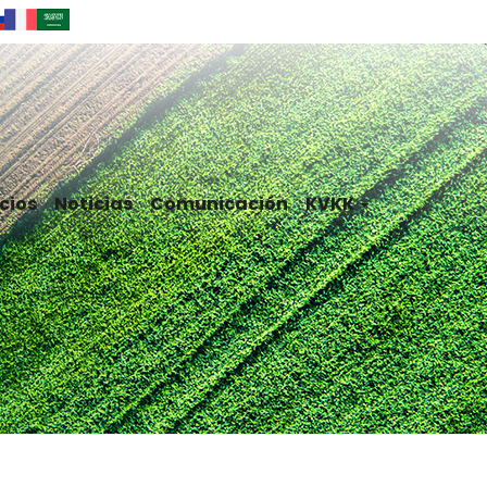
cios
Noticias
Comunicación
KVKK