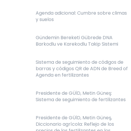
Agenda adicional: Cumbre sobre climas
y suelos
Gündemin Bereketi Gübrede DNA
Barkodlu ve Karekodlu Takip Sistemi
Sistema de seguimiento de códigos de
barras y códigos QR de ADN de Breed of
Agenda en fertilizantes
Presidente de GÜİD, Metin Güneş:
Sistema de seguimiento de fertilizantes
Presidente de GÜİD, Metin Güneş,
Diccionario agrícola: Reflejo de los
precios de los fertilizantes en los