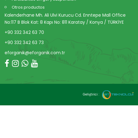
Otros productos
Kalenderhane Mh. Ali Ulvi Kurucu Cd. Enntepe Mall Office
No:117 B Blok Kat: 8 Kapı No: 811 Karatay / Konya / TÜRKİYE
+90 332 342 63 70
+90 332 342 63 73
eforganik@eforganik.com.tr
Geliştirici :