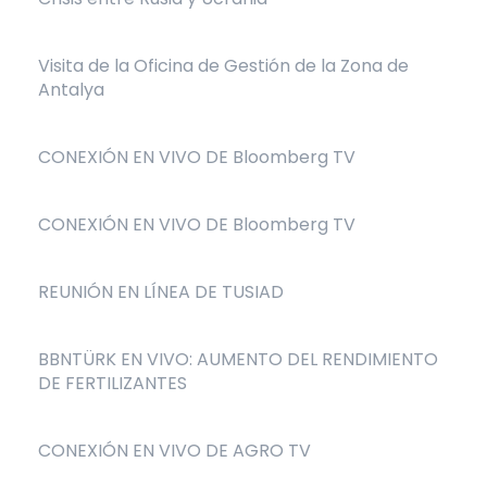
Visita de la Oficina de Gestión de la Zona de
Antalya
CONEXIÓN EN VIVO DE Bloomberg TV
CONEXIÓN EN VIVO DE Bloomberg TV
REUNIÓN EN LÍNEA DE TUSIAD
BBNTÜRK EN VIVO: AUMENTO DEL RENDIMIENTO
DE FERTILIZANTES
CONEXIÓN EN VIVO DE AGRO TV